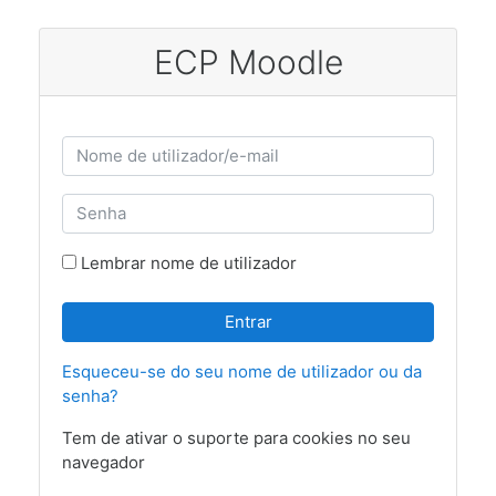
Ir para o conteúdo principal
ECP Moodle
Ir para criar nova conta
Nome de utilizador/e-mail
Senha
Lembrar nome de utilizador
Entrar
Esqueceu-se do seu nome de utilizador ou da
senha?
Tem de ativar o suporte para cookies no seu
navegador