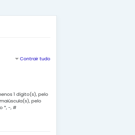
Contrair tudo
nos 1 dígito(s), pelo
 maiúscula(s), pelo
 *, -, #