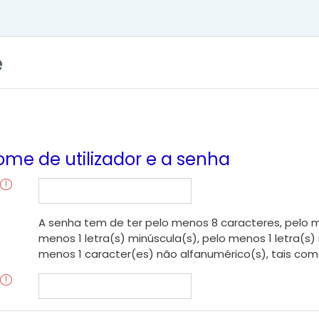
e
ome de utilizador e a senha
A senha tem de ter pelo menos 8 caracteres, pelo me
menos 1 letra(s) minúscula(s), pelo menos 1 letra(s)
menos 1 caracter(es) não alfanumérico(s), tais como