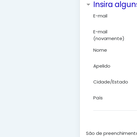
Insira algun
E-mail
E-mail
(novamente)
Nome
Apelido
Cidade/Estado
País
São de preenchimento