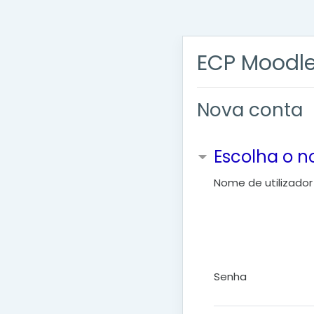
Ir para o conteúdo principal
ECP Moodl
Nova conta
Escolha o n
Nome de utilizador
Senha