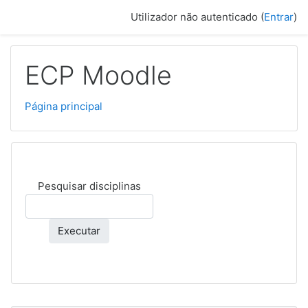
Ir para o conteúdo principal
Utilizador não autenticado (
Entrar
)
ECP Moodle
Página principal
Pesquisar disciplinas
Executar