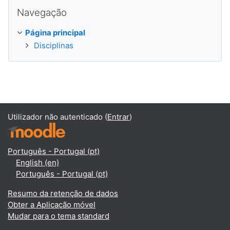
Ignorar Navegação
Navegação
Página principal
Disciplinas
Utilizador não autenticado (
Entrar
)
Português - Portugal ‎(pt)‎
English ‎(en)‎
Português - Portugal ‎(pt)‎
Resumo da retenção de dados
Obter a Aplicação móvel
Mudar para o tema standard