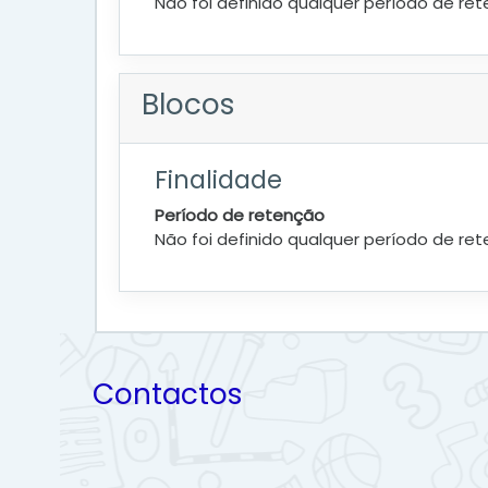
Não foi definido qualquer período de re
Blocos
Finalidade
Período de retenção
Não foi definido qualquer período de re
Contactos