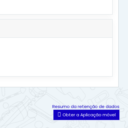
Resumo da retenção de dados
Obter a Aplicação móvel