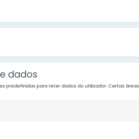
de dados
es predefinidas para reter dados do utilizador. Certas área