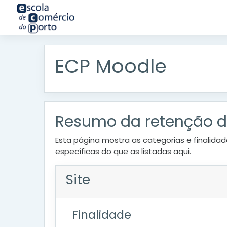
Ir para o conteúdo principal
ECP Moodle
Resumo da retenção 
Esta página mostra as categorias e finalidad
específicas do que as listadas aqui.
Site
Finalidade