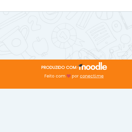
PRODUZIDO COM
Feito com
por
conecti.me