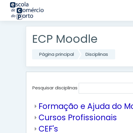
Ir para o conteúdo principal
ECP Moodle
Página principal
Disciplinas
Pesquisar disciplinas
Formação e Ajuda do M
Cursos Profissionais
CEF's